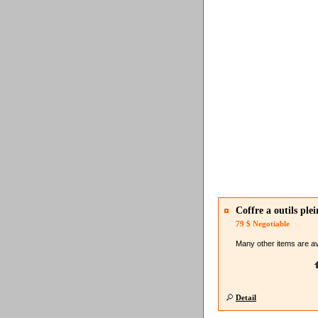
Coffre a outils plei
79 $
Negotiable
Many other items are ava
Detail