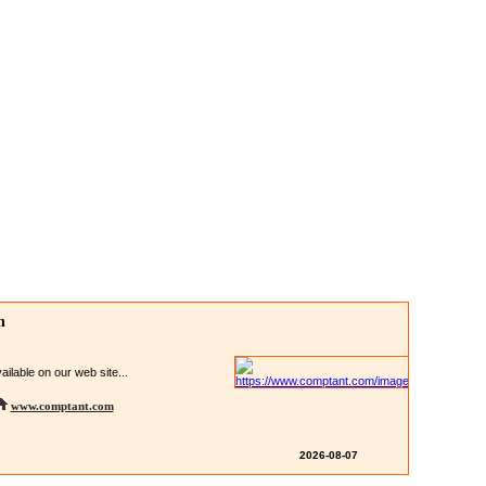
n
ilable on our web site...
www.comptant.com
2026-08-07