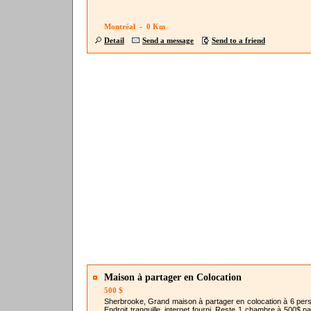
Montréal - 0 Km
Detail
Send a message
Send to a friend
Maison à partager en Colocation
500 $
Sherbrooke, Grand maison à partager en colocation à 6 per
Endroit tranquille. internet fourni. Reste 1 chambre à 500$ p