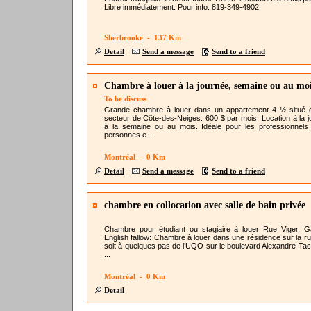
Libre immédiatement. Pour info: 819-349-4902
Sherbrooke - 137 Km
Detail
Send a message
Send to a friend
Chambre à louer à la journée, semaine ou au mo
To be discuss
Grande chambre à louer dans un appartement 4 ½ situé 
secteur de Côte-des-Neiges. 600 $ par mois. Location à la j
à la semaine ou au mois. Idéale pour les professionnels
personnes e ...
Montréal - 0 Km
Detail
Send a message
Send to a friend
chambre en collocation avec salle de bain privée
Chambre pour étudiant ou stagiaire à louer Rue Viger, G
English fallow: Chambre à louer dans une résidence sur la ru
soit à quelques pas de l’UQO sur le boulevard Alexandre-Tac
...
Montréal - 0 Km
Detail