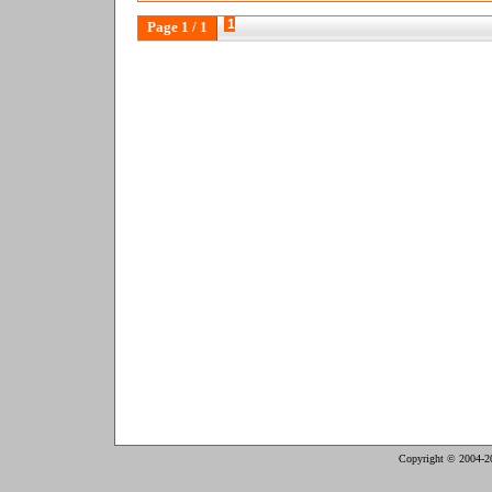
1
Page 1 / 1
Copyright © 2004-2