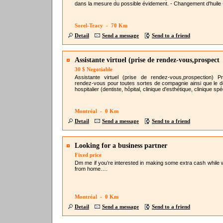
dans la mesure du possible évidement. - Changement d'huile -
Sorel-Tracy - 70 Km
Detail
Send a message
Send to a friend
Assistante virtuel (prise de rendez-vous,prospect
30 $ Negotiable
Assistante virtuel (prise de rendez-vous,prospection) P
rendez-vous pour toutes sortes de compagnie ainsi que le 
hospitalier (dentiste, hôpital, clinique d'esthétique, clinique spéc
Montréal - 0 Km
Detail
Send a message
Send to a friend
Looking for a business partner
Fixed price
Dm me if you’re interested in making some extra cash while 
from home….
Montréal - 0 Km
Detail
Send a message
Send to a friend