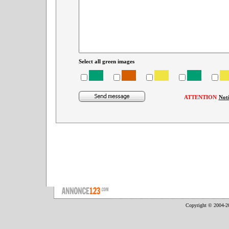
Select all green images
ATTENTION
Not
Copyright © 2004-2