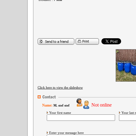
Click here to view the slideshow
Not online
Name:
M. stef stef
Your first name
Your last
Enter your message here