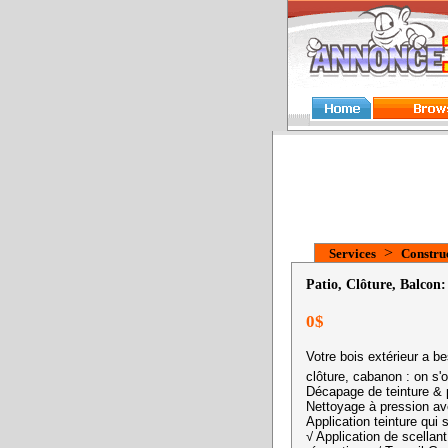
>
Services
Construc
Patio, Clôture, Balcon: 
0$
Votre bois extérieur a b
clôture, cabanon : on s'
Décapage de teinture & 
Nettoyage à pression av
Application teinture qui 
√ Application de scellan