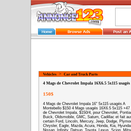
>
Vehicles
Car and Truck Parts
4 Mags de Chevrolet Impala 16X6.5 5x115 usagés
150$
4 Mags de Chevrolet Impala 16" 5x115 usagés A
Montebello $150 4 Mags usagés 16X6.5 5x115 +47 
de Chevrolet Impala, $150/4, pour Chevrolet, Pontia
Buick, Oldsmobile, GMC, Saturn, Cadillac et fait au
certain Ford, Lincoln, Mercury, Jeep, Dodge, Plymo
Chrysler, Eagle, Mazda, Acura, Honda, Kia, Hyundai
Nissan, Infinity, Datsun, Toyota, Lexus, Scion, Mits