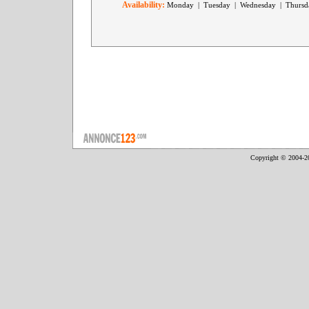
Availability:
Monday | Tuesday | Wednesday | Thursda
Copyright © 2004-2