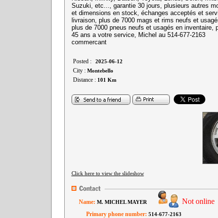
Suzuki, etc..., garantie 30 jours, plusieurs autres m
et dimensions en stock, échanges acceptés et serv
livraison, plus de 7000 mags et rims neufs et usagé
plus de 7000 pneus neufs et usagés en inventaire, 
45 ans a votre service, Michel au 514-677-2163
commercant
Posted :
2025-06-12
City :
Montebello
Distance :
101 Km
Click here to view the slideshow
Not online
Name:
M. MICHEL MAYER
Primary phone number:
514-677-2163